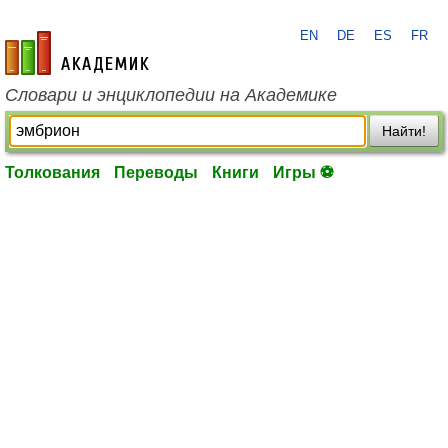
EN
DE
ES
FR
academic.ru
Словари и энциклопедии на Академике
Найти!
Толкования
Переводы
Книги
Игры ⚽